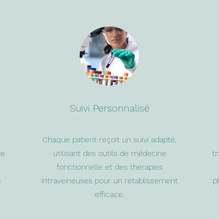
Suivi Personnalisé
Chaque patient reçoit un suivi adapté,
de
utilisant des outils de médecine
tr
fonctionnelle et des thérapies
é
intraveineuses pour un rétablissement
p
efficace.